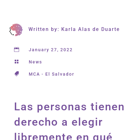
Written by: Karla Alas de Duarte

January 27, 2022

News

MCA - El Salvador
Las personas tienen
derecho a elegir
libremente en qué